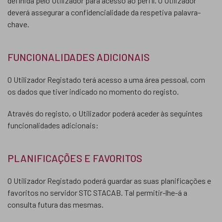
definida pelo Utilizador para acesso ao perfil. O Utilizador
deverá assegurar a confidencialidade da respetiva palavra-
chave.
FUNCIONALIDADES ADICIONAIS
O Utilizador Registado terá acesso a uma área pessoal, com
os dados que tiver indicado no momento do registo.
Através do registo, o Utilizador poderá aceder às seguintes
funcionalidades adicionais:
PLANIFICAÇÕES E FAVORITOS
O Utilizador Registado poderá guardar as suas planificações e
favoritos no servidor STC STACAB. Tal permitir-lhe-á a
consulta futura das mesmas.