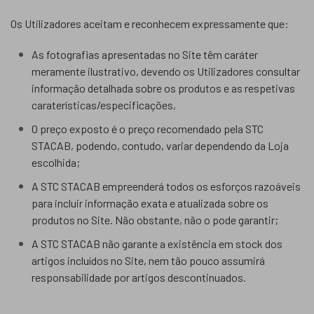
Os Utilizadores aceitam e reconhecem expressamente que:
As fotografias apresentadas no Site têm caráter
meramente ilustrativo, devendo os Utilizadores consultar
informação detalhada sobre os produtos e as respetivas
caraterísticas/especificações,
O preço exposto é o preço recomendado pela STC
STACAB, podendo, contudo, variar dependendo da Loja
escolhida;
A STC STACAB empreenderá todos os esforços razoáveis
para incluir informação exata e atualizada sobre os
produtos no Site. Não obstante, não o pode garantir;
A STC STACAB não garante a existência em stock dos
artigos incluídos no Site, nem tão pouco assumirá
responsabilidade por artigos descontinuados.