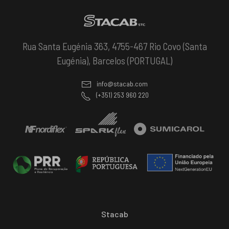
Rua Santa Eugénia 363, 4755-467 Rio Covo (Santa
Eugénia), Barcelos (PORTUGAL)
info@stacab.com
(+351) 253 960 220
Stacab