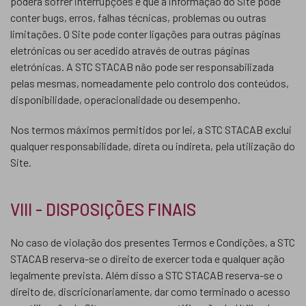
poderá sofrer interrupções e que a informação do Site pode
conter bugs, erros, falhas técnicas, problemas ou outras
limitações. O Site pode conter ligações para outras páginas
eletrónicas ou ser acedido através de outras páginas
eletrónicas. A STC STACAB não pode ser responsabilizada
pelas mesmas, nomeadamente pelo controlo dos conteúdos,
disponibilidade, operacionalidade ou desempenho.
Nos termos máximos permitidos por lei, a STC STACAB exclui
qualquer responsabilidade, direta ou indireta, pela utilização do
Site.
VIII - DISPOSIÇÕES FINAIS
No caso de violação dos presentes Termos e Condições, a STC
STACAB reserva-se o direito de exercer toda e qualquer ação
legalmente prevista. Além disso a STC STACAB reserva-se o
direito de, discricionariamente, dar como terminado o acesso