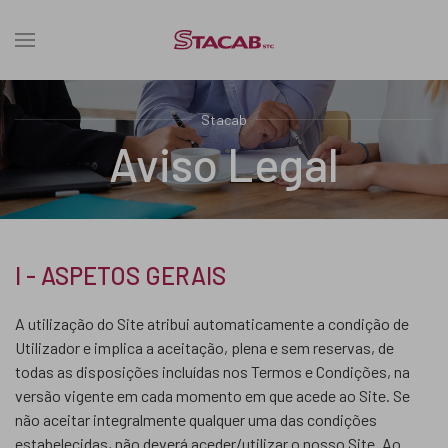
Stacab
Aviso Legal
I - ASPETOS GERAIS
A utilização do Site atribui automaticamente a condição de
Utilizador e implica a aceitação, plena e sem reservas, de
todas as disposições incluídas nos Termos e Condições, na
versão vigente em cada momento em que acede ao Site. Se
não aceitar integralmente qualquer uma das condições
estabelecidas, não deverá aceder/utilizar o nosso Site. Ao