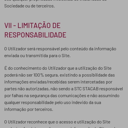
Sociedade ou de terceiros.
VII - LIMITAÇÃO DE
RESPONSABILIDADE
O Utilizador será responsável pelo conteúdo da informação
enviada ou transmitida para o Site.
É do conhecimento do Utilizador que a utilização do Site
poderá não ser 100% segura, existindo a possibilidade das
informações enviadas/recebidas serem intercetadas por
partes não autorizadas, não sendo a STC STACAB responsável
por falhas na segurança das comunicações e não assumindo
qualquer responsabilidade pelo uso indevido da sua
informação por terceiros.
O Utilizador reconhece que o acesso e utilização do Site