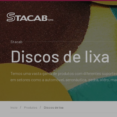
Stacab
Discos de lixa
Temos uma vasta gama de produtos com diferentes suportes (
em setores como a automóvel, aeronáutica, pedra, vidro, made
Incio
Produtos
Discos de lixa