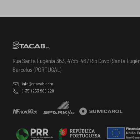
Rua Santa Eugénia 363, 4755-467 Rio Covo (Santa Eugén
Barcelos (PORTUGAL)
info@stacab.com
(+351) 253 960 220