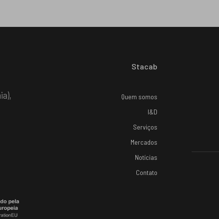
Stacab
ia),
Quem somos
I&D
Serviços
Mercados
Notícias
Contato