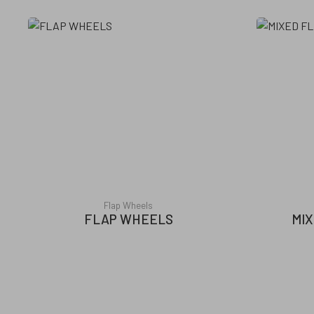
Flap Wheels
FLAP WHEELS
MI