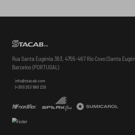
Rua Santa Eugénia 363, 4755-467 Rio Covo (Santa Eugén
Barcelos (PORTUGAL)
info@stacab.com
(+351) 253 960 220