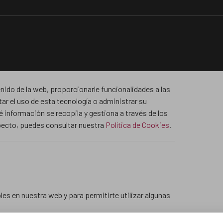
nido de la web, proporcionarle funcionalidades a las
tar el uso de esta tecnología o administrar su
 información se recopila y gestiona a través de los
specto, puedes consultar nuestra
Política de Cookies
.
es en nuestra web y para permitirte utilizar algunas