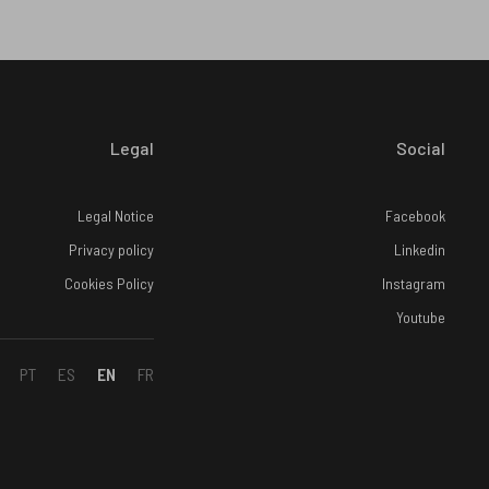
Legal
Social
Legal Notice
Facebook
Privacy policy
Linkedin
Cookies Policy
Instagram
Youtube
PT
ES
EN
FR