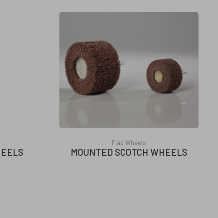
Flap Wheels
HEELS
MOUNTED SCOTCH WHEELS