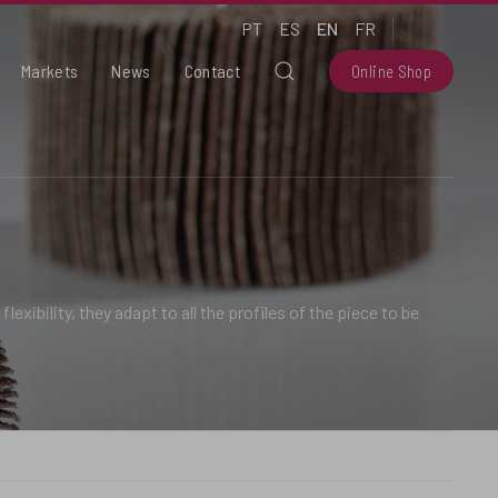
PT
ES
EN
FR
Markets
News
Contact
Online Shop
exibility, they adapt to all the profiles of the piece to be