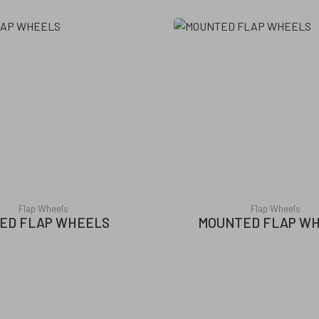
Flap Wheels
Flap Wheels
XED FLAP WHEELS
MOUNTED FLAP W