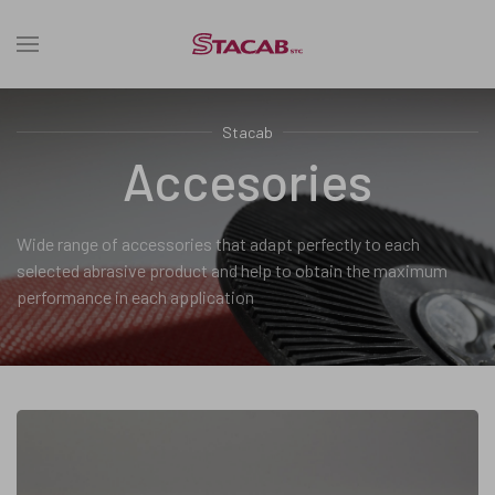
Stacab
Accesories
Wide range of accessories that adapt perfectly to each
selected abrasive product and help to obtain the maximum
performance in each application