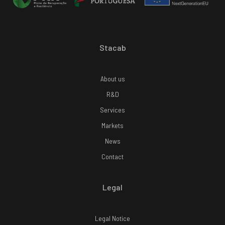
Stacab
About us
R&D
Services
Markets
News
Contact
Legal
Legal Notice