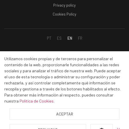
Privacy policy
Cookies Policy
PT
ES
EN
FR
Social
Utilizamos cookies propias y de terceros para personalizar el
contenido de la web, proporcionarle funcionalidades a las redes
sociales y para analizar el tráfico de nuestra web. Puede aceptar
Facebook
el uso de esta tecnología o administrar su configuración y poder
Linkedin
rechazarla, y así controlar completamente qué información se
recopila y gestiona a través de los botones habilitados al efecto.
Instagram
Para obtener más información al respecto, puedes consultar
Youtube
nuestra
Política de Cookies
.
ACEPTAR
© Stacab. Abrasivos técnicos.
All rights reserved.