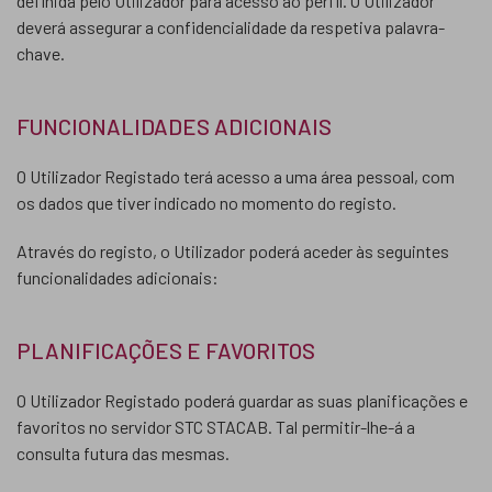
definida pelo Utilizador para acesso ao perfil. O Utilizador
deverá assegurar a confidencialidade da respetiva palavra-
chave.
FUNCIONALIDADES ADICIONAIS
O Utilizador Registado terá acesso a uma área pessoal, com
os dados que tiver indicado no momento do registo.
Através do registo, o Utilizador poderá aceder às seguintes
funcionalidades adicionais:
PLANIFICAÇÕES E FAVORITOS
O Utilizador Registado poderá guardar as suas planificações e
favoritos no servidor STC STACAB. Tal permitir-lhe-á a
consulta futura das mesmas.