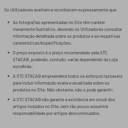
Os Utilizadores aceitam e reconhecem expressamente que:
As fotografias apresentadas no Site têm caráter
meramente ilustrativo, devendo os Utilizadores consultar
informação detalhada sobre os produtos e as respetivas
caraterísticas/especificações,
O preço exposto é o preço recomendado pela STC
STACAB, podendo, contudo, variar dependendo da Loja
escolhida;
A STC STACAB empreenderá todos os esforços razoáveis
para incluir informação exata e atualizada sobre os
produtos no Site. Não obstante, não o pode garantir;
A STC STACAB não garante a existência em stock dos
artigos incluídos no Site, nem tão pouco assumirá
responsabilidade por artigos descontinuados.