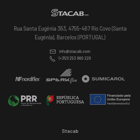
Rua Santa Eugénia 363, 4755-467 Rio Covo (Santa
Eugénia), Barcelos (PORTUGAL)
info@stacab.com
(+351) 253 960 220
Stacab