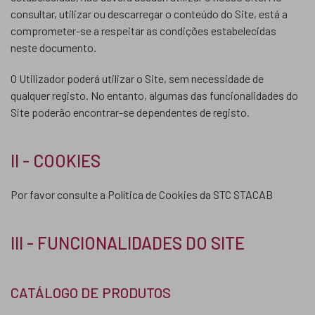
consultar, utilizar ou descarregar o conteúdo do Site, está a
comprometer-se a respeitar as condições estabelecidas
neste documento.
O Utilizador poderá utilizar o Site, sem necessidade de
qualquer registo. No entanto, algumas das funcionalidades do
Site poderão encontrar-se dependentes de registo.
II - COOKIES
Por favor consulte a Política de Cookies da STC STACAB
III - FUNCIONALIDADES DO SITE
CATÁLOGO DE PRODUTOS