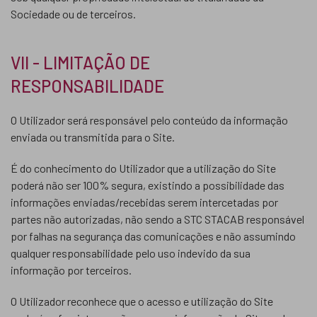
Sociedade ou de terceiros.
VII - LIMITAÇÃO DE
RESPONSABILIDADE
O Utilizador será responsável pelo conteúdo da informação
enviada ou transmitida para o Site.
É do conhecimento do Utilizador que a utilização do Site
poderá não ser 100% segura, existindo a possibilidade das
informações enviadas/recebidas serem intercetadas por
partes não autorizadas, não sendo a STC STACAB responsável
por falhas na segurança das comunicações e não assumindo
qualquer responsabilidade pelo uso indevido da sua
informação por terceiros.
O Utilizador reconhece que o acesso e utilização do Site