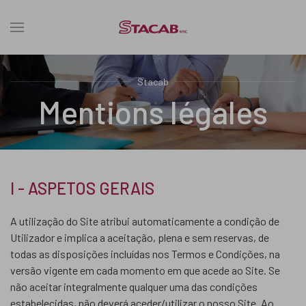
Stacab
Mentions légales
I - ASPETOS GERAIS
A utilização do Site atribui automaticamente a condição de
Utilizador e implica a aceitação, plena e sem reservas, de
todas as disposições incluídas nos Termos e Condições, na
versão vigente em cada momento em que acede ao Site. Se
não aceitar integralmente qualquer uma das condições
estabelecidas, não deverá aceder/utilizar o nosso Site. Ao