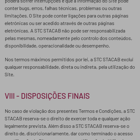
poderá sofrer interrupções e que a informação do Site pode
conter bugs, erros, falhas técnicas, problemas ou outras
limitações. O Site pode conter ligações para outras páginas
eletrónicas ou ser acedido através de outras páginas
eletrónicas. A STC STACAB não pode ser responsabilizada
pelas mesmas, nomeadamente pelo controlo dos conteúdos,
disponibilidade, operacionalidade ou desempenho.
Nos termos máximos permitidos por lei, a STC STACAB exclui
qualquer responsabilidade, direta ou indireta, pela utilização do
Site.
VIII - DISPOSIÇÕES FINAIS
No caso de violação dos presentes Termos e Condições, a STC
STACAB reserva-se o direito de exercer toda e qualquer ação
legalmente prevista. Além disso a STC STACAB reserva-se o
direito de, discricionariamente, dar como terminado o acesso