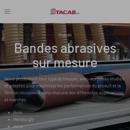
Stacab
Bandes abrasives
sur mesure
Nous produisons tout type de mesure, avec des joints étudiés
et adaptés pour maximiser les performances du produit et la
finition nécessaire dans chacune des différentes applications
et marchés.
Bois
Métallurgie
Verre