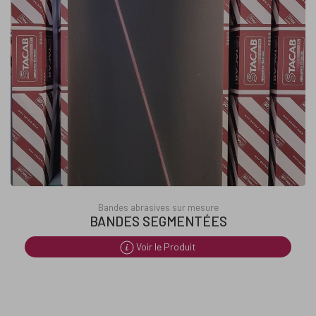
Bandes abrasives sur mesure
BANDES SEGMENTÉES
Voir le Produit