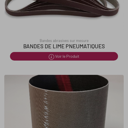
Bandes abrasives sur mesure
BANDES DE LIME PNEUMATIQUES
Voir le Produit