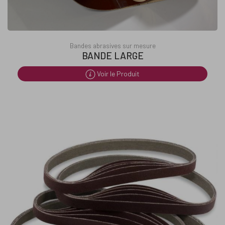
Bandes abrasives sur mesure
BANDE LARGE
Voir le Produit