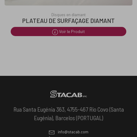
Disques en diamant
PLATEAU DE SURFAÇAGE DIAMANT
Voir le Produit
Rua Santa Eugénia 363, 4755-467 Rio Covo (Santa
Eugénia), Barcelos (PORTUGAL)
info@stacab.com