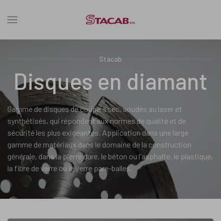
Stacab
Disques en diamant
Gamme de disques de coupe à sec, soudés au laser et
synthétisés, qui répondent aux normes de qualité et de
sécurité les plus exigeantes. Application dans une large
gamme de matériaux dans le domaine de la construction
générale, dans la pierre dure, le béton ou l'asphalte, le plastique,
la fibre de verre ou le verre pare-balles.