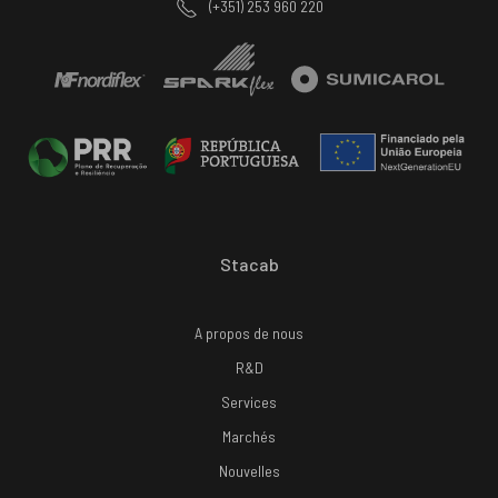
(+351) 253 960 220
Stacab
A propos de nous
R&D
Services
Marchés
Nouvelles